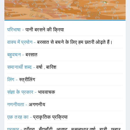
परिभाषा -
पानी बरसने की क्रिया
वाक्य में प्रयोग -
बरसात से बचने के लिए हम छतरी ओढ़ते हैं।
बहुवचन -
बरसात
समानार्थी शब्द -
वर्षा
,
बारिश
लिंग -
स्त्रीलिंग
संज्ञा के प्रकार -
भाववाचक
गणनीयता -
अगणनीय
एक तरह का -
प्राकृतिक प्रक्रिया
प्रकार -
दवँगरा
,
बूँदाबाँदी
,
आवृष्ट
,
मूसलाधार वर्षा
,
झड़ी
,
फुहार