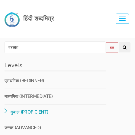
हिंदी शब्दमित्र
Toggl
navig
Levels
प्राथमिक (BEGINNER)
माध्यमिक (INTERMEDIATE)
कुशल (PROFICIENT)
उन्नत (ADVANCED)