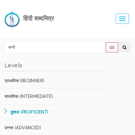
हिंदी शब्दमित्र
Toggl
navig
Levels
प्राथमिक (BEGINNER)
माध्यमिक (INTERMEDIATE)
कुशल (PROFICIENT)
उन्नत (ADVANCED)