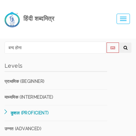
हिंदी शब्दमित्र
Toggl
navig
Levels
प्राथमिक (BEGINNER)
माध्यमिक (INTERMEDIATE)
कुशल (PROFICIENT)
उन्नत (ADVANCED)