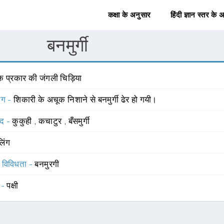
कक्षा के अनुसार
हिंदी ज्ञान स्तर के 
बनमुर्गी
क प्रकार की जंगली चिड़िया
योग -
शिकारी के अचूक निशाने से बनमुर्गी ढेर हो गयी।
्द -
कुकुही
,
कचाटुर
,
बँसमुर्गी
लिंग
स विविधता -
बनमुरगी
 -
पक्षी