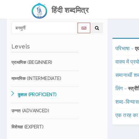
हिंदी शब्दमित्र
Levels
परिभाषा -
ए
वाक्य में प्र
प्राथमिक (BEGINNER)
समानार्थी शब
माध्यमिक (INTERMEDIATE)
लिंग -
स्त्री
कुशल (PROFICIENT)
शब्द-विन्या
उन्नत (ADVANCED)
एक तरह का
विशेषज्ञ (EXPERT)