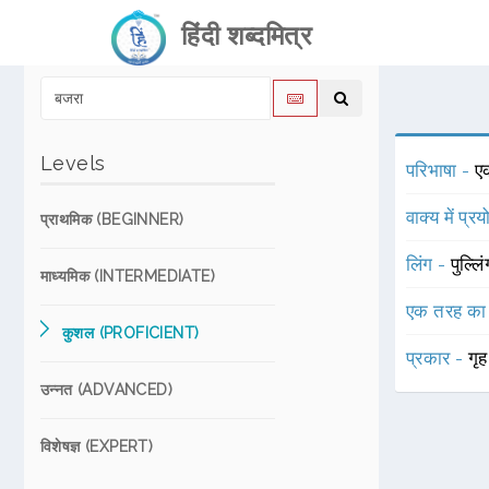
हिंदी शब्दमित्र
Levels
परिभाषा -
ए
वाक्य में प्र
प्राथमिक (BEGINNER)
लिंग -
पुल्लि
माध्यमिक (INTERMEDIATE)
एक तरह का
कुशल (PROFICIENT)
प्रकार -
गृ
उन्नत (ADVANCED)
विशेषज्ञ (EXPERT)