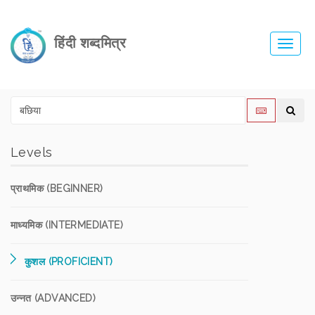
हिंदी शब्दमित्र
Toggl
navig
Levels
प्राथमिक (BEGINNER)
माध्यमिक (INTERMEDIATE)
कुशल (PROFICIENT)
उन्नत (ADVANCED)