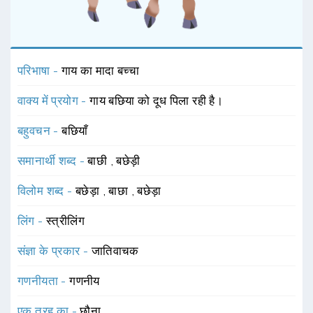
परिभाषा -
गाय का मादा बच्चा
वाक्य में प्रयोग -
गाय बछिया को दूध पिला रही है।
बहुवचन -
बछियाँ
समानार्थी शब्द -
बाछी
,
बछेड़ी
विलोम शब्द -
बछेड़ा
,
बाछा
,
बछेड़ा
लिंग -
स्त्रीलिंग
संज्ञा के प्रकार -
जातिवाचक
गणनीयता -
गणनीय
एक तरह का -
छौना