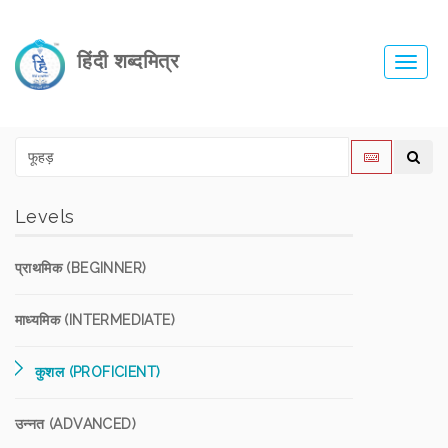
हिंदी शब्दमित्र
Toggl
navig
Levels
प्राथमिक (BEGINNER)
माध्यमिक (INTERMEDIATE)
कुशल (PROFICIENT)
उन्नत (ADVANCED)