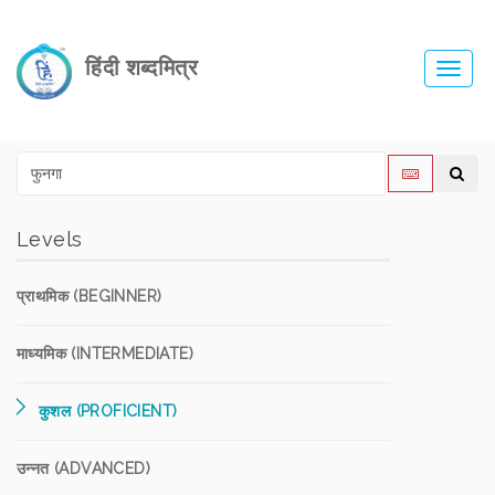
हिंदी शब्दमित्र
Toggl
navig
Levels
प्राथमिक (BEGINNER)
माध्यमिक (INTERMEDIATE)
कुशल (PROFICIENT)
उन्नत (ADVANCED)