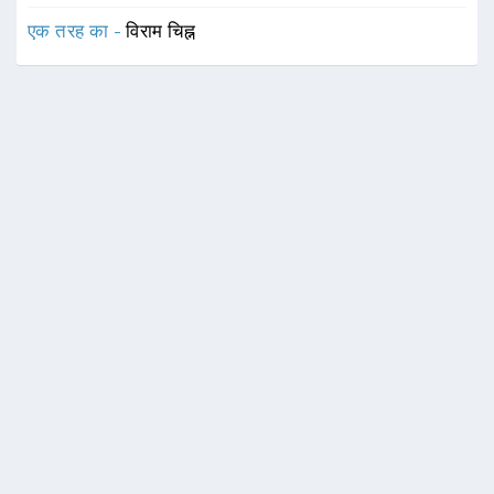
एक तरह का -
विराम चिह्न