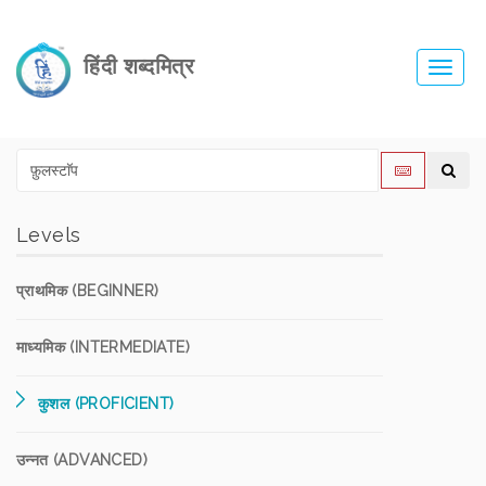
हिंदी शब्दमित्र
Toggl
navig
Levels
प्राथमिक (BEGINNER)
माध्यमिक (INTERMEDIATE)
कुशल (PROFICIENT)
उन्नत (ADVANCED)