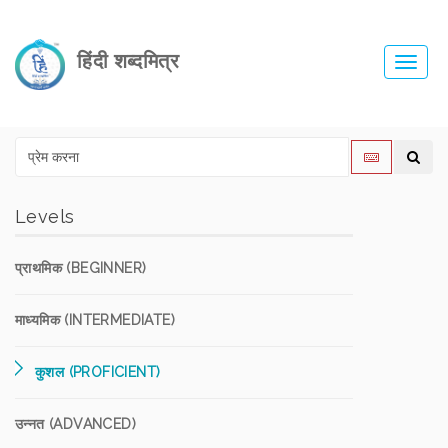
हिंदी शब्दमित्र
Toggl
navig
Levels
प्राथमिक (BEGINNER)
माध्यमिक (INTERMEDIATE)
कुशल (PROFICIENT)
उन्नत (ADVANCED)