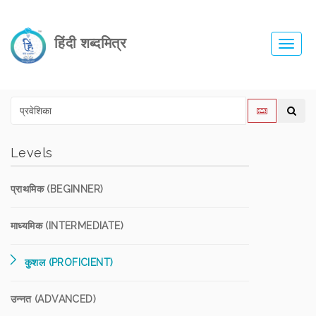
हिंदी शब्दमित्र
Toggl
navig
Levels
प्राथमिक (BEGINNER)
माध्यमिक (INTERMEDIATE)
कुशल (PROFICIENT)
उन्नत (ADVANCED)