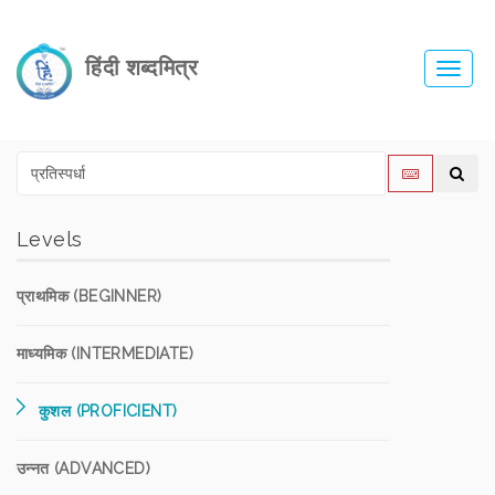
हिंदी शब्दमित्र
Toggl
navig
Levels
प्राथमिक (BEGINNER)
माध्यमिक (INTERMEDIATE)
कुशल (PROFICIENT)
उन्नत (ADVANCED)