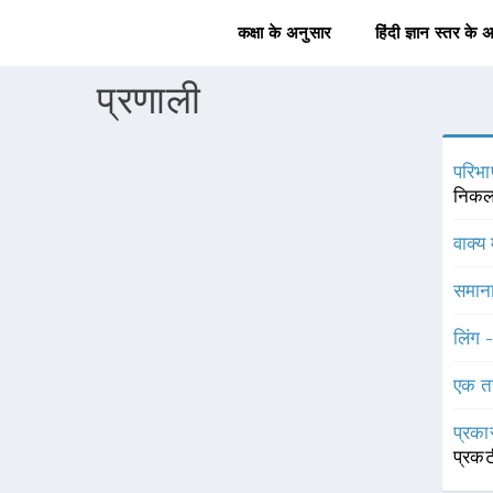
कक्षा के अनुसार
हिंदी ज्ञान स्तर के 
प्रणाली
परिभा
निकल
वाक्य 
समाना
लिंग 
एक त
प्रका
प्रक