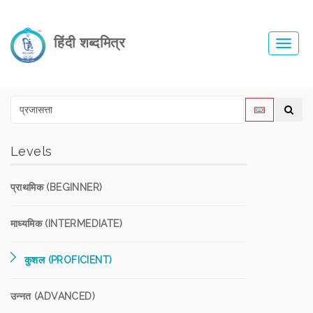
हिंदी शब्दमित्र
Toggl
navig
Levels
प्राथमिक (BEGINNER)
माध्यमिक (INTERMEDIATE)
कुशल (PROFICIENT)
उन्नत (ADVANCED)