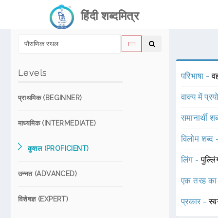
हिंदी शब्दमित्र
Levels
परिभाषा -
वह
वाक्य में प्र
प्राथमिक (BEGINNER)
समानार्थी शब
माध्यमिक (INTERMEDIATE)
विलोम शब्द
कुशल (PROFICIENT)
लिंग -
पुल्लि
उन्नत (ADVANCED)
एक तरह का
विशेषज्ञ (EXPERT)
प्रकार -
स्व