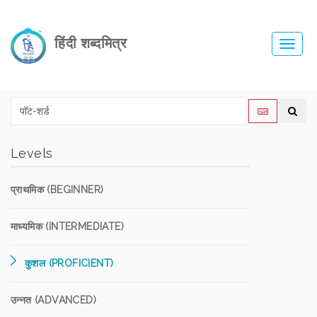
हिंदी शब्दमित्र
Toggl
navig
Levels
प्राथमिक (BEGINNER)
माध्यमिक (INTERMEDIATE)
कुशल (PROFICIENT)
उन्नत (ADVANCED)