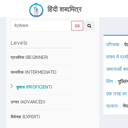
हिंदी शब्दमित्र
Levels
परिभाषा -
प
वाक्य में प्र
प्राथमिक (BEGINNER)
समानार्थी शब
माध्यमिक (INTERMEDIATE)
लिंग -
पुल्लि
कुशल (PROFICIENT)
एक तरह का
उन्नत (ADVANCED)
प्रकार -
ने
विशेषज्ञ (EXPERT)