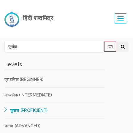
हिंदी शब्दमित्र
Toggl
navig
Levels
प्राथमिक (BEGINNER)
माध्यमिक (INTERMEDIATE)
कुशल (PROFICIENT)
उन्नत (ADVANCED)