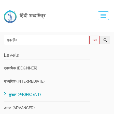
हिंदी शब्दमित्र
Toggl
navig
Levels
प्राथमिक (BEGINNER)
माध्यमिक (INTERMEDIATE)
कुशल (PROFICIENT)
उन्नत (ADVANCED)