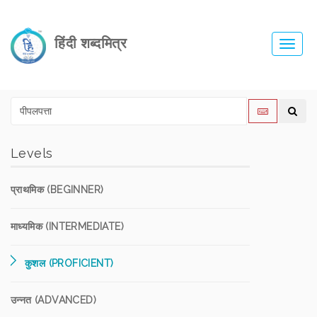
हिंदी शब्दमित्र
Toggl
navig
Levels
प्राथमिक (BEGINNER)
माध्यमिक (INTERMEDIATE)
कुशल (PROFICIENT)
उन्नत (ADVANCED)