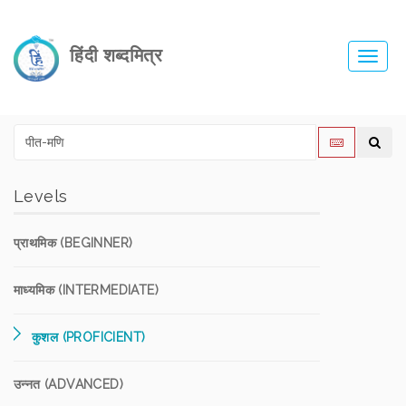
हिंदी शब्दमित्र
Toggl
navig
Levels
प्राथमिक (BEGINNER)
माध्यमिक (INTERMEDIATE)
कुशल (PROFICIENT)
उन्नत (ADVANCED)