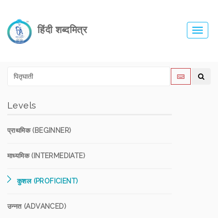
हिंदी शब्दमित्र
Toggl
navig
Levels
प्राथमिक (BEGINNER)
माध्यमिक (INTERMEDIATE)
कुशल (PROFICIENT)
उन्नत (ADVANCED)