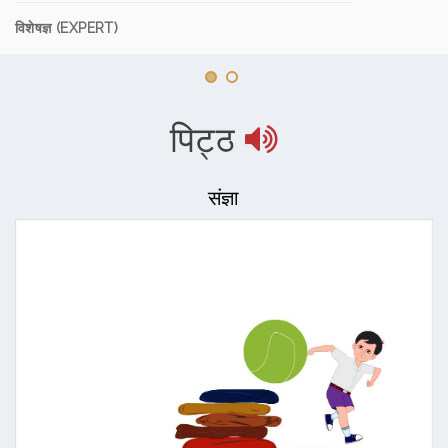
विशेषज्ञ (EXPERT)
पिट्ठ
संज्ञा