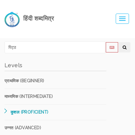
हिंदी शब्दमित्र
Toggl
navig
Levels
प्राथमिक (BEGINNER)
माध्यमिक (INTERMEDIATE)
कुशल (PROFICIENT)
उन्नत (ADVANCED)