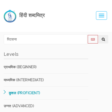
हिंदी शब्दमित्र
Toggl
navig
Levels
प्राथमिक (BEGINNER)
माध्यमिक (INTERMEDIATE)
कुशल (PROFICIENT)
उन्नत (ADVANCED)