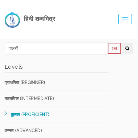
हिंदी शब्दमित्र
Toggl
navig
Levels
प्राथमिक (BEGINNER)
माध्यमिक (INTERMEDIATE)
कुशल (PROFICIENT)
उन्नत (ADVANCED)