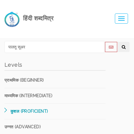
हिंदी शब्दमित्र
Toggl
navig
Levels
प्राथमिक (BEGINNER)
माध्यमिक (INTERMEDIATE)
कुशल (PROFICIENT)
उन्नत (ADVANCED)