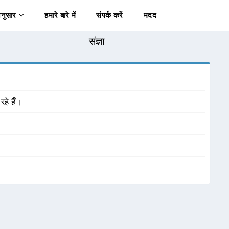
अनुसार
हमारे बारे में
संपर्क करें
मदद
संज्ञा
े हैँ।