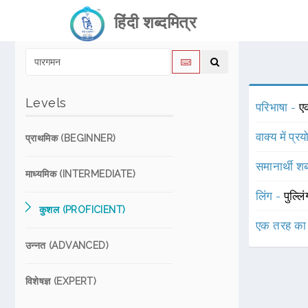
हिंदी शब्दमित्र
Levels
परिभाषा -
ए
वाक्य में प्र
प्राथमिक (BEGINNER)
समानार्थी शब
माध्यमिक (INTERMEDIATE)
लिंग -
पुल्लि
कुशल (PROFICIENT)
एक तरह का
उन्नत (ADVANCED)
विशेषज्ञ (EXPERT)