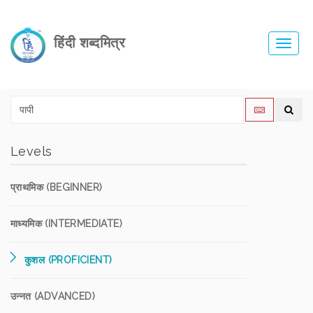
हिंदी शब्दमित्र
Toggl
navig
Levels
प्राथमिक (BEGINNER)
माध्यमिक (INTERMEDIATE)
कुशल (PROFICIENT)
उन्नत (ADVANCED)