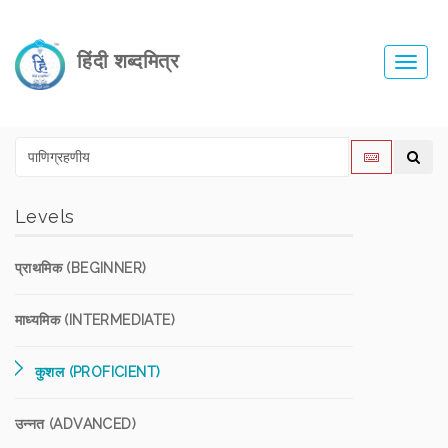
हिंदी शब्दमित्र
Toggl
navig
Levels
प्राथमिक (BEGINNER)
माध्यमिक (INTERMEDIATE)
कुशल (PROFICIENT)
उन्नत (ADVANCED)