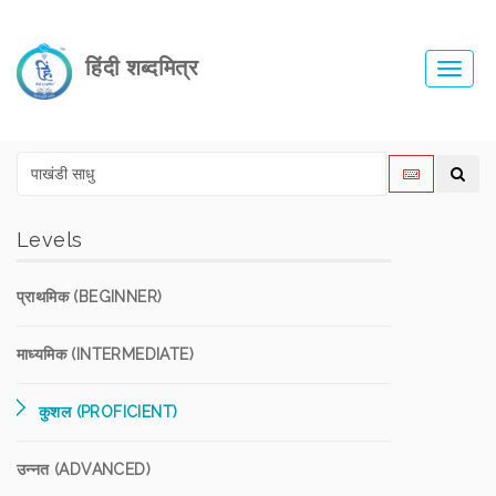
हिंदी शब्दमित्र
Toggl
navig
Levels
प्राथमिक (BEGINNER)
माध्यमिक (INTERMEDIATE)
कुशल (PROFICIENT)
उन्नत (ADVANCED)