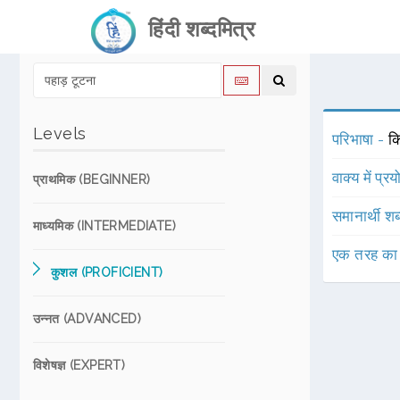
हिंदी शब्दमित्र
Levels
परिभाषा -
क
वाक्य में प्र
प्राथमिक (BEGINNER)
समानार्थी शब
माध्यमिक (INTERMEDIATE)
एक तरह का
कुशल (PROFICIENT)
उन्नत (ADVANCED)
विशेषज्ञ (EXPERT)