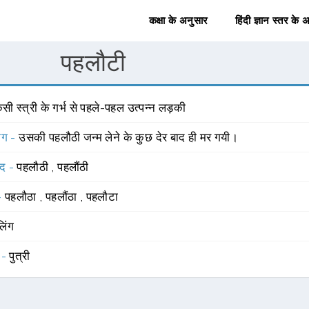
कक्षा के अनुसार
हिंदी ज्ञान स्तर के 
पहलौटी
सी स्त्री के गर्भ से पहले-पहल उत्पन्न लड़की
योग -
उसकी पहलौठी जन्म लेने के कुछ देर बाद ही मर गयी।
्द -
पहलौठी
,
पहलौंठी
 -
पहलौठा
,
पहलौंठा
,
पहलौटा
लिंग
 -
पुत्री