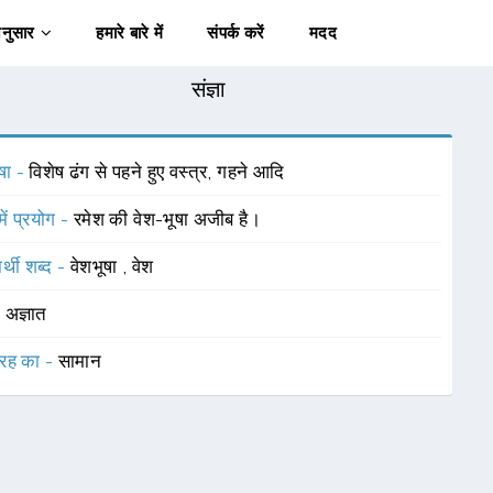
अनुसार
हमारे बारे में
संपर्क करें
मदद
संज्ञा
षा -
विशेष ढंग से पहने हुए वस्त्र, गहने आदि
में प्रयोग -
रमेश की वेश-भूषा अजीब है।
र्थी शब्द -
वेशभूषा
,
वेश
-
अज्ञात
रह का -
सामान