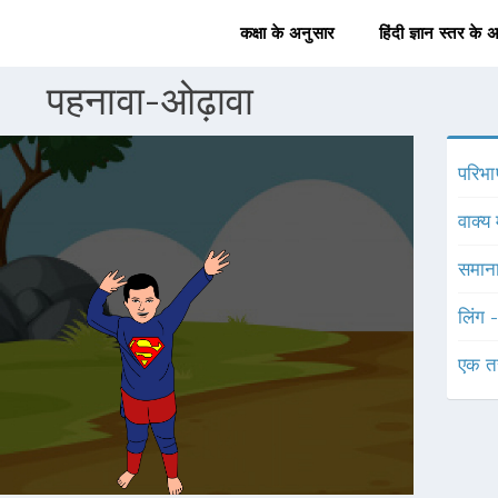
कक्षा के अनुसार
हिंदी ज्ञान स्तर के 
पहनावा-ओढ़ावा
परिभा
वाक्य 
समाना
लिंग 
एक त