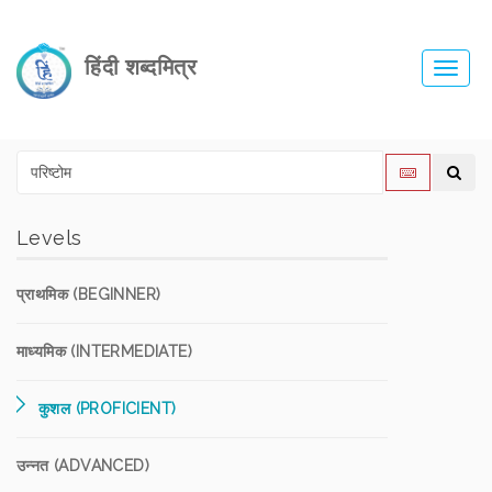
हिंदी शब्दमित्र
Toggl
navig
Levels
प्राथमिक (BEGINNER)
माध्यमिक (INTERMEDIATE)
कुशल (PROFICIENT)
उन्नत (ADVANCED)