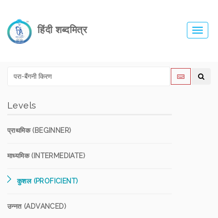
हिंदी शब्दमित्र
Toggl
navig
Levels
प्राथमिक (BEGINNER)
माध्यमिक (INTERMEDIATE)
कुशल (PROFICIENT)
उन्नत (ADVANCED)