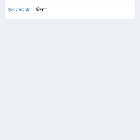
एक तरह का -
किरण