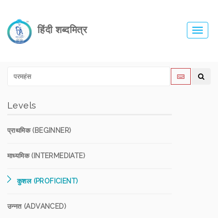
हिंदी शब्दमित्र
Toggl
navig
Levels
प्राथमिक (BEGINNER)
माध्यमिक (INTERMEDIATE)
कुशल (PROFICIENT)
उन्नत (ADVANCED)