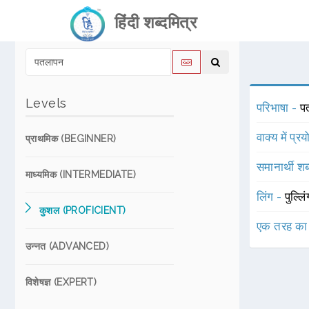
हिंदी शब्दमित्र
Levels
परिभाषा -
प
वाक्य में प्र
प्राथमिक (BEGINNER)
समानार्थी शब
माध्यमिक (INTERMEDIATE)
लिंग -
पुल्लि
कुशल (PROFICIENT)
एक तरह का
उन्नत (ADVANCED)
विशेषज्ञ (EXPERT)