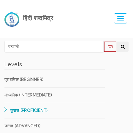
हिंदी शब्दमित्र
Toggl
navig
Levels
प्राथमिक (BEGINNER)
माध्यमिक (INTERMEDIATE)
कुशल (PROFICIENT)
उन्नत (ADVANCED)