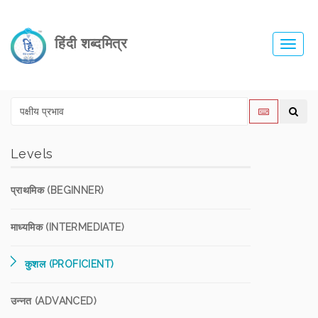
हिंदी शब्दमित्र
Toggl
navig
Levels
प्राथमिक (BEGINNER)
माध्यमिक (INTERMEDIATE)
कुशल (PROFICIENT)
उन्नत (ADVANCED)