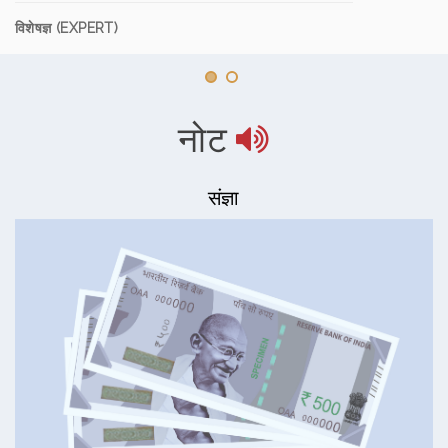
विशेषज्ञ (EXPERT)
नोट
संज्ञा