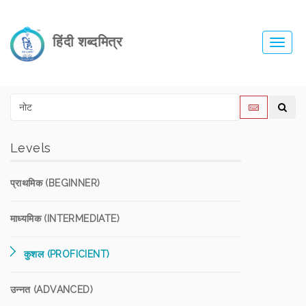
हिंदी शब्दमित्र
Toggl
navig
Levels
प्राथमिक (BEGINNER)
माध्यमिक (INTERMEDIATE)
कुशल (PROFICIENT)
उन्नत (ADVANCED)