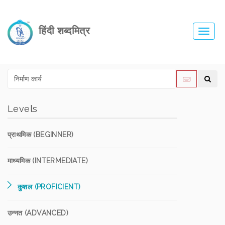
हिंदी शब्दमित्र
Toggl
navig
Levels
प्राथमिक (BEGINNER)
माध्यमिक (INTERMEDIATE)
कुशल (PROFICIENT)
उन्नत (ADVANCED)