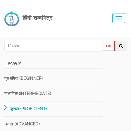
हिंदी शब्दमित्र
Toggl
navig
Levels
प्राथमिक (BEGINNER)
माध्यमिक (INTERMEDIATE)
कुशल (PROFICIENT)
उन्नत (ADVANCED)