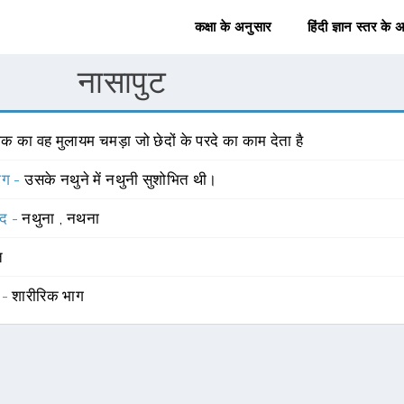
कक्षा के अनुसार
हिंदी ज्ञान स्तर के 
नासापुट
क का वह मुलायम चमड़ा जो छेदों के परदे का काम देता है
योग -
उसके नथुने में नथुनी सुशोभित थी।
्द -
नथुना
,
नथना
त
 -
शारीरिक भाग