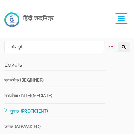
हिंदी शब्दमित्र
Toggl
navig
Levels
प्राथमिक (BEGINNER)
माध्यमिक (INTERMEDIATE)
कुशल (PROFICIENT)
उन्नत (ADVANCED)