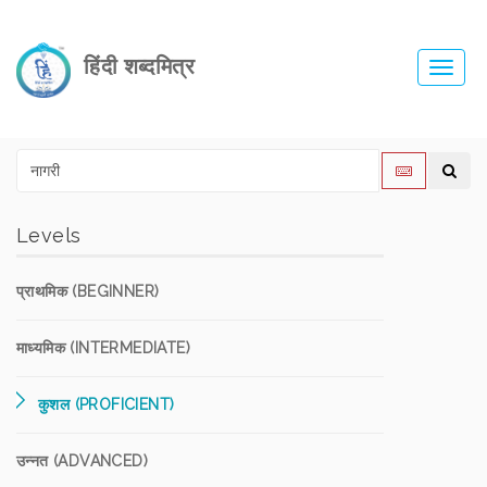
हिंदी शब्दमित्र
Toggl
navig
Levels
प्राथमिक (BEGINNER)
माध्यमिक (INTERMEDIATE)
कुशल (PROFICIENT)
उन्नत (ADVANCED)