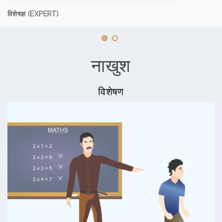
विशेषज्ञ (EXPERT)
नाखुश
विशेषण