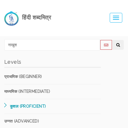
हिंदी शब्दमित्र
Toggl
navig
Levels
प्राथमिक (BEGINNER)
माध्यमिक (INTERMEDIATE)
कुशल (PROFICIENT)
उन्नत (ADVANCED)