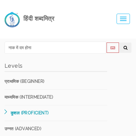
हिंदी शब्दमित्र
Toggl
navig
Levels
प्राथमिक (BEGINNER)
माध्यमिक (INTERMEDIATE)
कुशल (PROFICIENT)
उन्नत (ADVANCED)