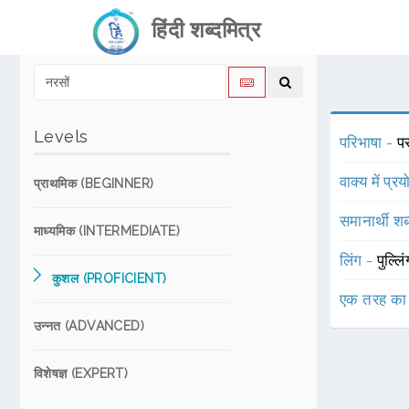
हिंदी शब्दमित्र
Levels
परिभाषा -
प
वाक्य में प्र
प्राथमिक (BEGINNER)
समानार्थी शब
माध्यमिक (INTERMEDIATE)
लिंग -
पुल्लि
कुशल (PROFICIENT)
एक तरह का
उन्नत (ADVANCED)
विशेषज्ञ (EXPERT)