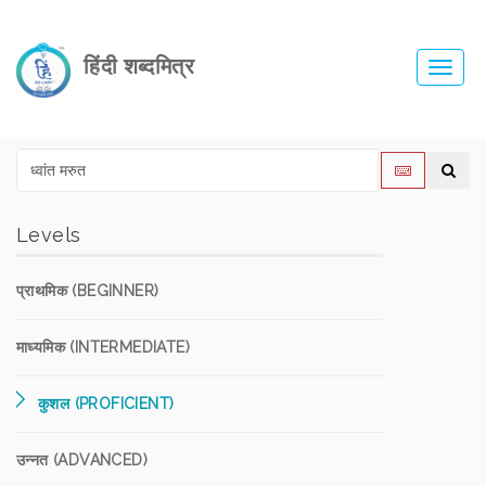
हिंदी शब्दमित्र
Toggl
navig
Levels
प्राथमिक (BEGINNER)
माध्यमिक (INTERMEDIATE)
कुशल (PROFICIENT)
उन्नत (ADVANCED)