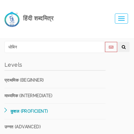
हिंदी शब्दमित्र
Toggl
navig
Levels
प्राथमिक (BEGINNER)
माध्यमिक (INTERMEDIATE)
कुशल (PROFICIENT)
उन्नत (ADVANCED)