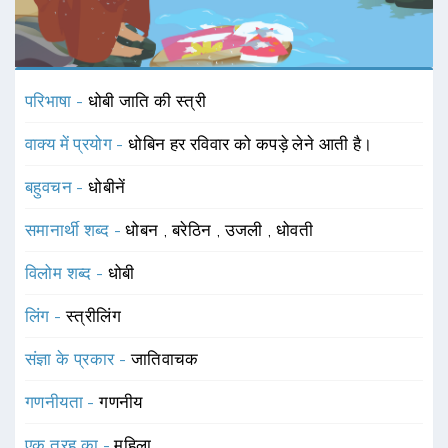
परिभाषा -
धोबी जाति की स्त्री
वाक्य में प्रयोग -
धोबिन हर रविवार को कपड़े लेने आती है।
बहुवचन -
धोबीनें
समानार्थी शब्द -
धोबन
,
बरेठिन
,
उजली
,
धोवती
विलोम शब्द -
धोबी
लिंग -
स्त्रीलिंग
संज्ञा के प्रकार -
जातिवाचक
गणनीयता -
गणनीय
एक तरह का -
महिला